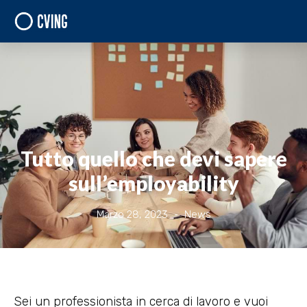
Tutto quello che devi sapere
sull’employability
Marzo 28, 2023
News
Sei un professionista in cerca di lavoro e vuoi