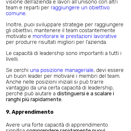
visione dell’azienda e lavori all’unisono con altri
team e reparti per
raggiungere un obiettivo
comune
.
Inoltre, puoi sviluppare strategie per raggiungere
gli obiettivi, mantenere il team costantemente
motivato e
monitorare le prestazioni lavorative
per produrre risultati migliori per l’azienda.
Le capacità di leadership sono importanti a tutti i
livelli.
Se cerchi
una posizione manageriale
, devi essere
un buon leader per motivare i membri del team.
Anche nelle posizioni iniziali si può trarre
vantaggio da una certa capacità di leadership,
perché può aiutare a
distinguersi e a scalare i
ranghi più rapidamente
.
9. Apprendimento
Avere una forte capacità di apprendimento
significa
comprendere rapidamente nuovi