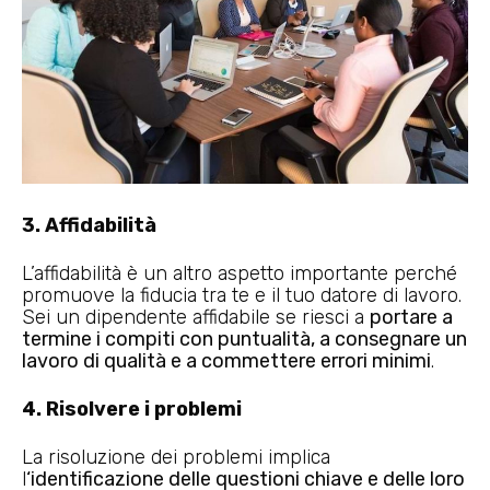
3. Affidabilità
L’affidabilità è un altro aspetto importante perché
promuove la fiducia tra te e il tuo datore di lavoro.
Sei un dipendente affidabile se riesci a
portare a
termine i compiti con puntualità, a consegnare un
lavoro di qualità e a commettere errori minimi
.
4. Risolvere i problemi
La risoluzione dei problemi implica
l
‘identificazione delle questioni chiave e delle loro