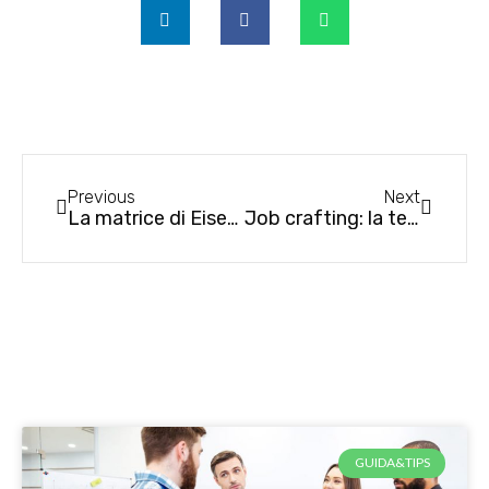
Previous
Next
La matrice di Eisenhower: ciò di cui hai bisogno per gestire le tue priorità
Job crafting: la tecnica per rendere più appagante il tuo lavoro e ridurre lo stress
GUIDA&TIPS