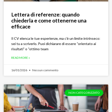
Lettera di referenze: quando
chiederla e come ottenerne una
efficace
Il CV elenca le tue esperienze, ma c’è un limite intrinseco:
sei tu a scriverlo. Puoi dichiarare di essere “orientato ai
risultati” o “ottimo team
READ MORE »
16/01/2026
Nessun commento
NON CATEGORIZZATO