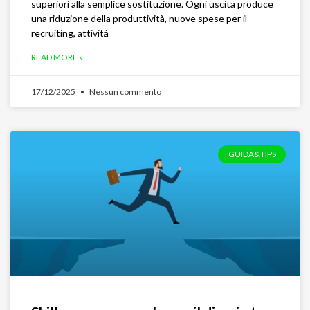
superiori alla semplice sostituzione. Ogni uscita produce
una riduzione della produttività, nuove spese per il
recruiting, attività
READ MORE »
17/12/2025
Nessun commento
GUIDA&TIPS