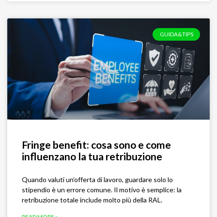
GUIDA&TIPS
Fringe benefit: cosa sono e come
influenzano la tua retribuzione
Quando valuti un’offerta di lavoro, guardare solo lo
stipendio è un errore comune. Il motivo è semplice: la
retribuzione totale include molto più della RAL.
READ MORE »