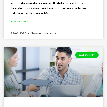
automaticamente un leader. Il titolo ti dà autorità
formale: puoi assegnare task, controllare scadenze,
valutare performance. Ma
READ MORE »
23/01/2026
Nessun commento
GUIDA&TIPS