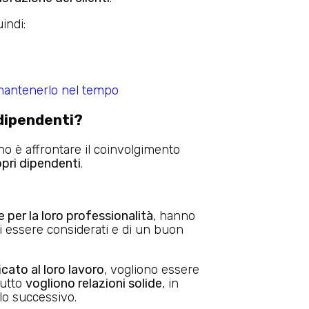
uindi:
 mantenerlo nel tempo
 dipendenti?
o è affrontare il coinvolgimento
ropri dipendenti
.
e per la loro professionalità
, hanno
i essere considerati e di un buon
cato al loro lavoro
, vogliono essere
tutto
vogliono relazioni solide
, in
lo successivo.