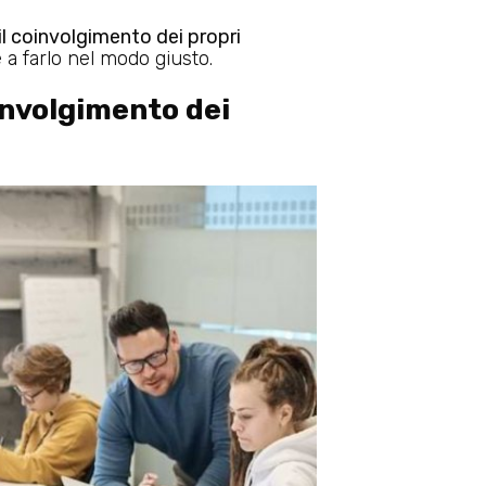
l coinvolgimento dei propri
 a farlo nel modo giusto.
involgimento dei