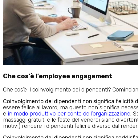
Che cos’è l’employee engagement
Che cos’è il coinvolgimento dei dipendenti? Comincia
Coinvolgimento dei dipendenti non significa felicità 
essere felice al lavoro, ma questo non significa nece
e
in modo produttivo per conto dell’organizzazione
. S
massaggi gratuiti e le feste del venerdì siano divertent
motivi) rendere i dipendenti felici è diverso dal render
Coinvolgimento dei dipendenti non significa soddisfa