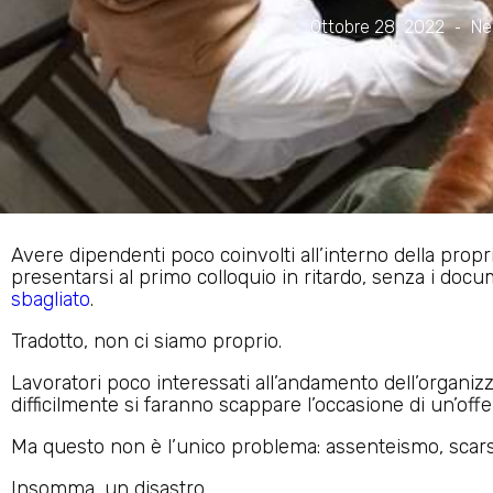
Ottobre 28, 2022
Ne
Avere dipendenti poco coinvolti all’interno della prop
presentarsi al primo colloquio in ritardo, senza i doc
sbagliato
.
Tradotto, non ci siamo proprio.
Lavoratori poco interessati all’andamento dell’organiz
difficilmente si faranno scappare l’occasione di un’offe
Ma questo non è l’unico problema: assenteismo, scars
Insomma, un disastro.