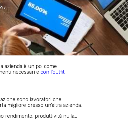
ws
ria azienda è un po’ come
umenti necessari e
con l’outfit
zazione sono lavoratori che
rta migliore presso un’altra azienda.
o rendimento, produttività nulla…