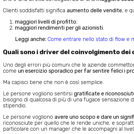
Clienti soddisfatti significa
aumento delle vendite
, e q
maggiori livelli di profitto
;
maggiori rendimenti per gli azionisti
.
Leggi anche:
Come entrare nello stato di flow e
Quali sono i driver del coinvolgimento dei
Uno degli errori più comuni che le aziende commetton
come
un esercizio sporadico per far sentire felici i p
Ma capisci bene che non è così semplice.
Le persone vogliono sentirsi
gratificate e riconosciut
bisogno di qualcosa di più di una fugace sensazione d
stipendio.
Le persone vogliono
avere uno scopo e dare un signifi
riconosciute per quello che le rende uniche, e soprat
particolare con un manager che le accompagni al livel