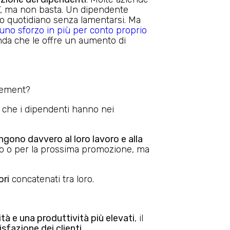
i’, ma non basta. Un dipendente
o quotidiano senza lamentarsi. Ma
uno sforzo in più per conto proprio
enda che le offre un aumento di
gement?
che i dipendenti hanno nei
ngono davvero al loro lavoro e alla
dio o per la prossima promozione, ma
ori
concatenati tra loro.
ità e una produttività più elevati
, il
fazione dei clienti
.