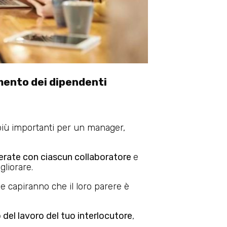
imento dei dipendenti
 più importanti per un manager,
rate con ciascun collaboratore
e
liorare.
e capiranno che il loro parere è
del lavoro del tuo interlocutore
,