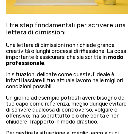
I tre step fondamentali per scrivere una
lettera di dimissioni
Una lettera di dimissioni non richiede grande
creatività o lunghi processi di riflessione. La cosa
importante è assicurarsi che sia scritta in
modo
professionale
.
In situazioni delicate come queste, l’ideale è
infatti lasciare il tuo attuale lavoro nelle migliori
condizioni possibili.
Un giorno ad esempio potresti avere bisogno del
tuo capo come
referenza
, meglio dunque evitare
di scrivere qualcosa di controverso, volgare o
offensivo; ma soprattutto ciò che conta è
non
chiudere il rapporto in modo drastico
.
Per gestire la situazione al meglio, ecco alcuni