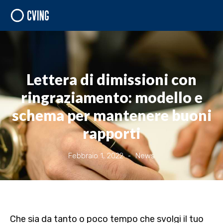
Lettera di dimissioni con
ringraziamento: modello e
schema per mantenere buoni
rapporti
Febbraio 1, 2022
News
Che sia da tanto o poco tempo che svolgi il tuo