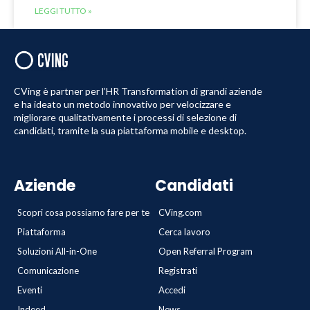
LEGGI TUTTO »
CVing è partner per l’HR Transformation di grandi aziende
e ha ideato un metodo innovativo per velocizzare e
migliorare qualitativamente i processi di selezione di
candidati, tramite la sua piattaforma mobile e desktop.
Aziende
Candidati
Scopri cosa possiamo fare per te
CVing.com
Piattaforma
Cerca lavoro
Soluzioni All-in-One
Open Referral Program
Comunicazione
Registrati
Eventi
Accedi
Indeed
News