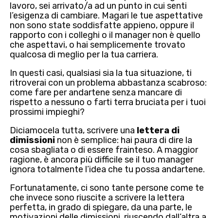
lavoro, sei arrivato/a ad un punto in cui senti
l’esigenza di cambiare. Magari le tue aspettative
non sono state soddisfatte appieno, oppure il
rapporto con i colleghi o il manager non è quello
che aspettavi, o hai semplicemente trovato
qualcosa di meglio per la tua carriera.
In questi casi, qualsiasi sia la tua situazione, ti
ritroverai con un problema abbastanza scabroso:
come fare per andartene senza mancare di
rispetto a nessuno o farti terra bruciata per i tuoi
prossimi impieghi?
Diciamocela tutta, scrivere una
lettera di
dimissioni
non è semplice: hai paura di dire la
cosa sbagliata o di essere frainteso. A maggior
ragione, è ancora più difficile se il tuo manager
ignora totalmente l’idea che tu possa andartene.
Fortunatamente, ci sono tante persone come te
che invece sono riuscite a scrivere la lettera
perfetta, in grado di spiegare, da una parte, le
motivazioni delle dimissioni, riuscendo dall’altra a