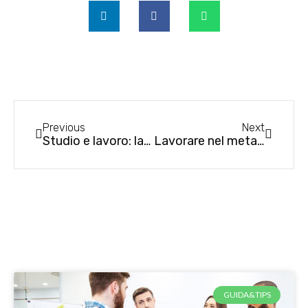
Previous
Next
Studio e lavoro: laurearsi conviene ancora
Lavorare nel metaverso: prospettive e opportunità di un futuro ormai presente
GUIDA&TIPS