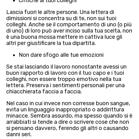
Critiche ai tuoi colleghi
Lascia fuori le altre persone. Una lettera di
dimissioni si concentra su di te, non sui tuoi
colleghi. Anche se il comportamento di uno (o più
di uno) di loro può aver inciso sulla tua scelta, non
è una buona mossa mettere in cattiva luce gli
altri per giustificare la tua dipartita.
Non dare sfogo alle tue emozioni
Se stai lasciando il lavoro nonostante avessi un
buon rapporto di lavoro con il tuo capo e i tuoi
colleghi, non essere troppo emotivo nella tua
lettera. Preserva i sentimenti personali per una
chiacchierata faccia a faccia.
Nel caso in cui invece non corresse buon sangue,
evita un linguaggio inappropriato o addirittura
minacce
. Sembra assurdo, ma spesso quando si è
arrabbiati si tende a dire o scrivere cose che non
si pensano davvero, ferendo gli altri o causando
danni seri.