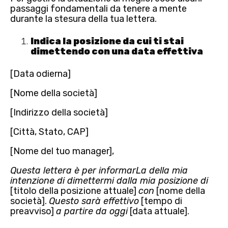
passaggi fondamentali da tenere a mente
durante la stesura della tua lettera.
Indica la posizione da cui ti stai
dimettendo con una data effettiva
[Data odierna]
[Nome della società]
[Indirizzo della società]
[Città, Stato, CAP]
[Nome del tuo manager],
Questa lettera è per informarLa della mia
intenzione di dimettermi dalla mia posizione di
[titolo della posizione attuale]
con
[nome della
società].
Questo sarà effettivo
[tempo di
preavviso]
a partire da oggi
[data attuale].