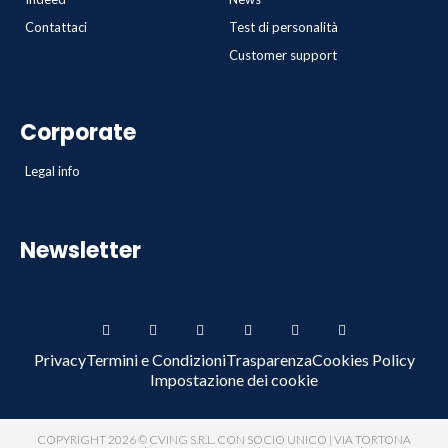
Contattaci
Test di personalità
Customer support
Corporate
Legal info
Newsletter
Privacy
Termini e Condizioni
Trasparenza
Cookies Policy
Impostazione dei cookie
COPYRIGHT 2026 © CVING S.R.L. CON SOCIO UNICO | VIA TORTONA