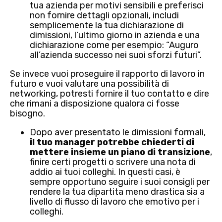
tua azienda per motivi sensibili e preferisci
non fornire dettagli opzionali, includi
semplicemente la tua dichiarazione di
dimissioni, l’ultimo giorno in azienda e una
dichiarazione come per esempio: “Auguro
all’azienda successo nei suoi sforzi futuri”.
Se invece vuoi proseguire il rapporto di lavoro in
futuro e vuoi valutare una possibilità di
networking, potresti fornire il tuo contatto e dire
che rimani a disposizione qualora ci fosse
bisogno.
Dopo aver presentato le dimissioni formali,
il tuo manager potrebbe chiederti di
mettere insieme un piano di transizione
,
finire certi progetti o scrivere una nota di
addio ai tuoi colleghi. In questi casi, è
sempre opportuno seguire i suoi consigli per
rendere la tua dipartita meno drastica sia a
livello di flusso di lavoro che emotivo per i
colleghi.