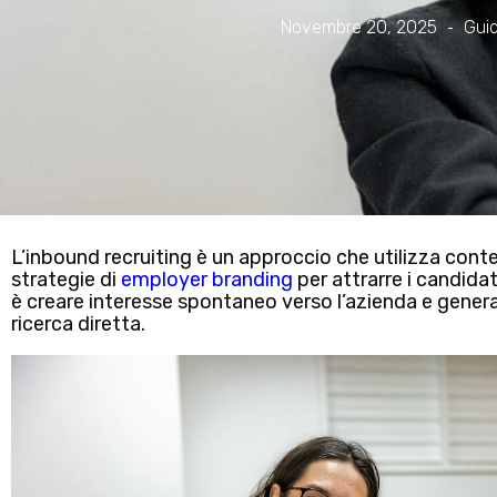
Novembre 20, 2025
Gui
L’inbound recruiting è un approccio che utilizza cont
strategie di
employer branding
per attrarre i candida
è creare interesse spontaneo verso l’azienda e gener
ricerca diretta.