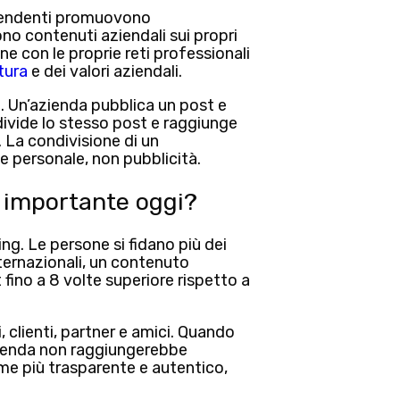
endenti promuovono
no contenuti aziendali sui propri
ne con le proprie reti professionali
tura
e dei valori aziendali
.
e. Un’azienda pubblica un post e
divide lo stesso post e raggiunge
.
La condivisione di un
e personale
, non pubblicità.
 importante oggi?
ing.
Le persone si fidano più dei
nternazionali, un contenuto
ino a 8 volte superiore rispetto a
 clienti, partner e amici.
Quando
zienda non raggiungerebbe
me più trasparente e autentico
,