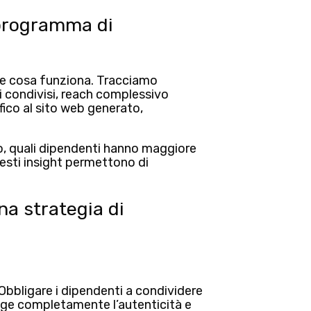
 programma di
ire cosa funziona.
Tracciamo
 condivisi, reach complessivo
fico al sito web generato,
o, quali dipendenti hanno maggiore
esti insight permettono di
una strategia di
 Obbligare i dipendenti a condividere
gge completamente l’autenticità e