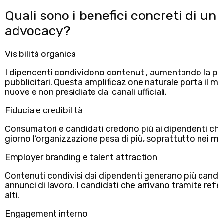
Quali sono i benefici concreti di 
advocacy?
Visibilità organica
I dipendenti condividono contenuti,
aumentando la po
pubblicitari
. Questa amplificazione naturale porta il
nuove e non presidiate dai canali ufficiali.
Fiducia e credibilità
Consumatori e candidati credono più ai dipendenti che
giorno l’organizzazione pesa di più, soprattutto nei m
Employer branding e talent attraction
Contenuti condivisi dai dipendenti generano più candi
annunci di lavoro. I candidati che arrivano tramite ref
alti.
Engagement interno