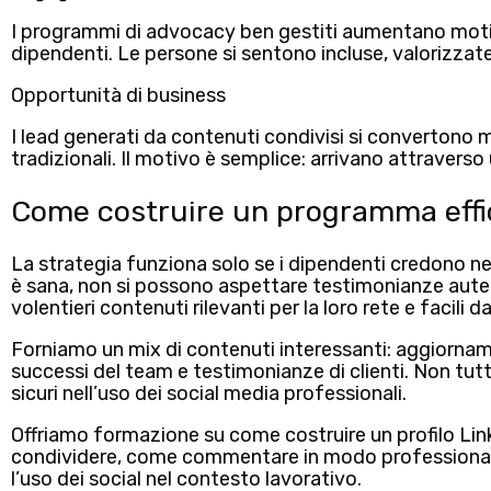
I programmi di advocacy ben gestiti aumentano moti
dipendenti. Le persone si sentono incluse, valorizzat
Opportunità di business
I lead generati da contenuti condivisi si convertono m
tradizionali. Il motivo è semplice: arrivano attraverso
Come costruire un programma eff
La strategia funziona solo se i dipendenti credono nel
è sana, non si possono aspettare testimonianze aute
volentieri contenuti rilevanti per la loro rete e facili d
Forniamo un mix di contenuti interessanti:
aggiornamen
successi del team e testimonianze di clienti.
Non tutti
sicuri nell’uso dei social media professionali.
Offriamo formazione su come
costruire un profilo Li
condividere, come commentare in modo professionale 
l’uso dei social nel contesto lavorativo.