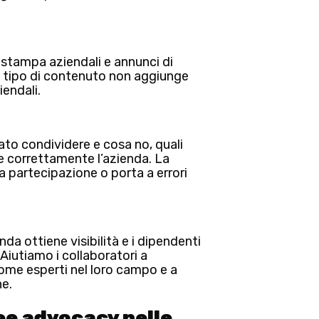
stampa aziendali e annunci di
 tipo di contenuto non aggiunge
iendali.
ato condividere e cosa no, quali
e correttamente l’azienda.
La
a partecipazione o porta a errori
da ottiene visibilità e i dipendenti
Aiutiamo i collaboratori a
 come
esperti nel loro campo
e a
ne.
ee advocacy nelle