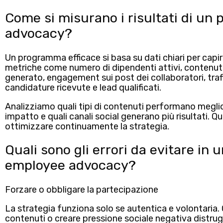
Come si misurano i risultati di un
advocacy?
Un programma efficace si basa su
dati chiari per cap
metriche come numero di dipendenti attivi, contenuti
generato, engagement sui post dei collaboratori, traf
candidature ricevute e lead qualificati.
Analizziamo quali tipi di contenuti performano megli
impatto e quali canali social generano più risultati.
Qu
ottimizzare continuamente la strategia.
Quali sono gli errori da evitare in 
employee advocacy?
Forzare o obbligare la partecipazione
La strategia funziona solo se
autentica
e
volontaria
.
contenuti o creare pressione sociale negativa distru