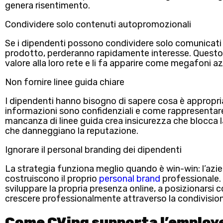
genera risentimento.
Condividere solo contenuti autopromozionali
Se i dipendenti possono condividere solo comunicati 
prodotto, perderanno rapidamente interesse. Questo
valore alla loro rete e li fa apparire come megafoni az
Non fornire linee guida chiare
I dipendenti hanno bisogno di sapere cosa è appropri
informazioni sono confidenziali e come rappresentar
mancanza di linee guida crea insicurezza
che blocca l
che danneggiano la reputazione.
Ignorare il personal branding dei dipendenti
La strategia funziona meglio quando è win-win: l’azien
costruiscono il proprio
personal brand
professionale. 
sviluppare la propria presenza online, a posizionarsi
crescere professionalmente attraverso la condivisio
Come CVing supporta l’employ