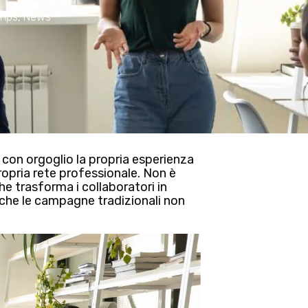
Tips
,
News
con orgoglio la propria esperienza
ropria rete professionale. Non è
e trasforma i collaboratori in
i che le campagne tradizionali non