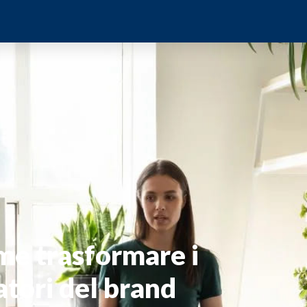
e trasformare i
atori del brand