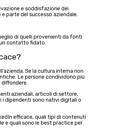
vazione e soddisfazione dei
e e parte del successo aziendale.
eglio di quelli provenienti da fonti
 un contatto fidato.
icace?
l’azienda.
Se la cultura interna non
ntiche. Le persone condividono più
a diffondere.
ti aziendali, articoli di settore,
 i dipendenti sono nativi digitali o
nkedIn efficace
, quali tipi di contenuti
e quali sono le best practice per