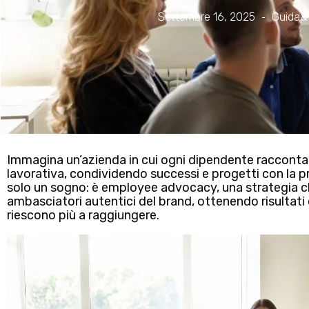
Settembre 16, 2025
Guida&
Immagina un’azienda in cui ogni dipendente racconta 
lavorativa, condividendo successi e progetti con la p
solo un sogno:
è employee advocacy, una strategia ch
ambasciatori autentici del brand
, ottenendo risultat
riescono più a raggiungere.