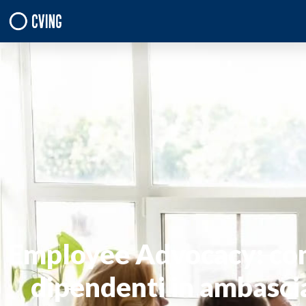
Employee Advocacy: com
dipendenti in ambasci