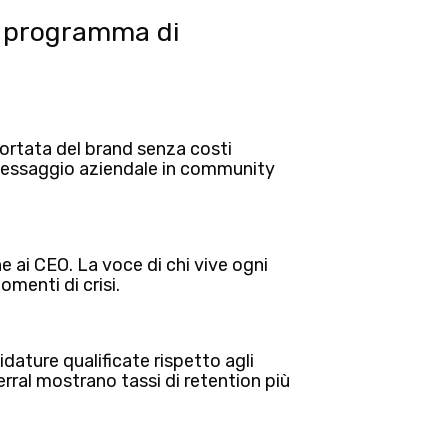
un programma di
rtata del brand senza costi
 messaggio aziendale in community
 ai CEO. La voce di chi vive ogni
omenti di crisi.
dature qualificate rispetto agli
erral mostrano tassi di retention più