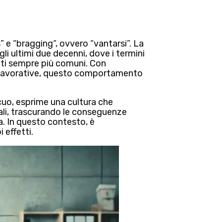
s
” e “
bragging
“, ovvero “vantarsi”. La
gli ultimi due decenni, dove i termini
ati sempre più comuni. Con
ve lavorative, questo comportamento
uo, esprime una cultura che
li
, trascurando le conseguenze
a. In questo contesto, è
 effetti.