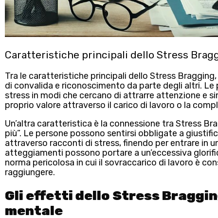
Caratteristiche principali dello Stress Brag
Tra le caratteristiche principali dello Stress Braggin
di convalida e riconoscimento da parte degli altri. Le
stress in modi che cercano di attrarre
attenzione
e
si
proprio valore attraverso il carico di lavoro o la compl
Un’altra caratteristica è la connessione tra Stress Br
più”
. Le persone possono sentirsi obbligate a giustifi
attraverso racconti di stress, finendo per entrare in u
atteggiamenti possono portare a un’eccessiva glorif
norma pericolosa in cui il sovraccarico di lavoro è co
raggiungere.
Gli effetti dello Stress Braggin
mentale