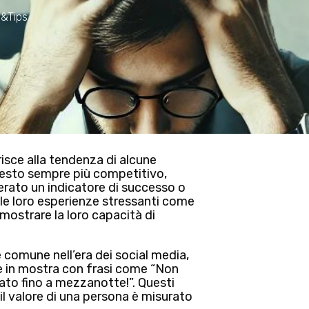
&Tips
isce alla tendenza di alcune
testo sempre più competitivo,
erato un indicatore di successo o
le loro esperienze stressanti come
ostrare la loro capacità di
e comune
nell’era dei social media
,
e in mostra con frasi come “Non
rato fino a mezzanotte!”. Questi
i il valore di una persona è misurato