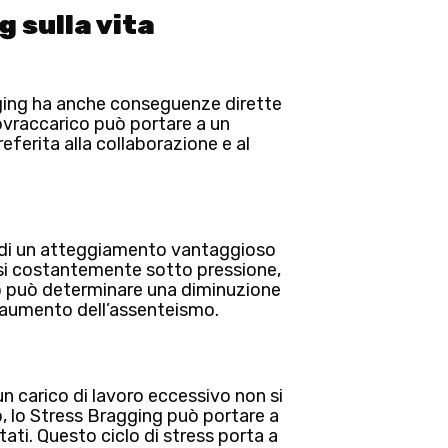
g sulla vita
agging ha anche conseguenze dirette
ovraccarico
può portare a un
referita alla collaborazione e al
one di un atteggiamento vantaggioso
rsi costantemente sotto pressione,
o può determinare una diminuzione
un aumento dell’assenteismo.
un carico di lavoro eccessivo
non si
io, lo Stress Bragging può portare a
ati. Questo ciclo di stress porta a