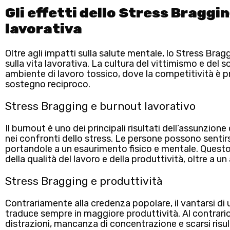
Gli effetti dello Stress Braggin
lavorativa
Oltre agli impatti sulla salute mentale, lo Stress Br
sulla vita lavorativa. La
cultura del vittimismo e del s
ambiente di lavoro tossico
, dove la competitività è p
sostegno reciproco.
Stress Bragging e burnout lavorativo
Il
burnout
è uno dei principali risultati dell’assunzi
nei confronti dello stress. Le persone possono senti
portandole a un esaurimento fisico e mentale. Quest
della qualità del lavoro e della produttività, oltre a 
Stress Bragging e produttività
Contrariamente alla credenza popolare, il vantarsi di 
traduce sempre in maggiore produttività
. Al contrar
distrazioni, mancanza di concentrazione e scarsi risult