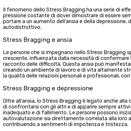
Il
fenomeno dello Stress Bragging
ha una serie di
effe
pressione costante di dover dimostrare di essere se
portare a un aumento dell’ansia e della depressione, d
autodistruttivo.
Stress Bragging e ansia
Le persone che si impegnano nello Stress Bragging
crescente
, influenzata dalla necessità di confermare 
racconto delle difficoltà. Questa ansia può manifestarsi
creando un ambiente di lavoro e di vita altamente stre
la qualità delle relazioni personali e professionali, c
Stress Bragging e depressione
Oltre all’ansia, lo Stress Bragging è legato anche alla
di confrontarsi con gli altri e di apparire sempre atti
inadequato e di fallimento. Le persone possono inizia
autovalutazione sia direttamente correlata alla loro abi
contribuendo a sentimenti di impotenza e tristezza.