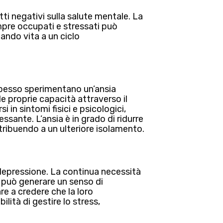
tti negativi sulla salute mentale
. La
mpre occupati e stressati può
ando vita a un ciclo
 spesso sperimentano
un’ansia
le proprie capacità attraverso il
 in sintomi fisici e psicologici,
ssante. L’ansia è in grado di ridurre
ontribuendo a un ulteriore isolamento.
depressione
. La continua necessità
vi può generare un senso di
re a credere che la loro
lità di gestire lo stress,