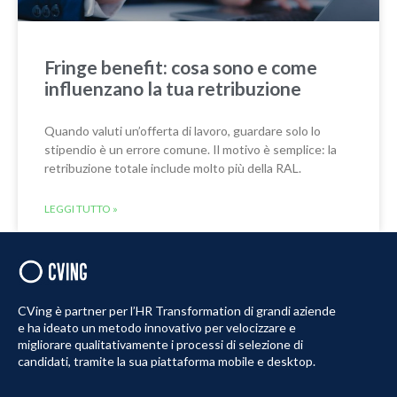
Fringe benefit: cosa sono e come
influenzano la tua retribuzione
Quando valuti un’offerta di lavoro, guardare solo lo
stipendio è un errore comune. Il motivo è semplice: la
retribuzione totale include molto più della RAL.
LEGGI TUTTO »
CVing è partner per l’HR Transformation di grandi aziende
e ha ideato un metodo innovativo per velocizzare e
migliorare qualitativamente i processi di selezione di
candidati, tramite la sua piattaforma mobile e desktop.