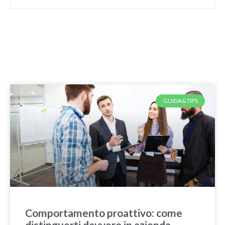
GUIDA&TIPS
Comportamento proattivo: come
distinguerti davvero in azienda