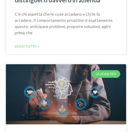
C’è chi aspetta che le cose accadano e chi le fa
accadere. Il comportamento proattivo è esattamente
questo: anticipare problemi, proporre soluzioni, agire
prima che
LEGGI TUTTO »
GUIDA&TIPS