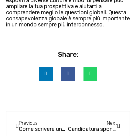
esposti a diverse culture e modi di pensare può
ampliare la tua prospettiva e aiutarti a
comprendere meglio le questioni globali. Questa
consapevolezza globale è sempre più importante
in un mondo sempre più interconnesso.
Share:
Previous
Next
Come scrivere una mail di follow up dopo un colloquio di lavoro
Candidatura spontanea: opportunità o tempo perso?