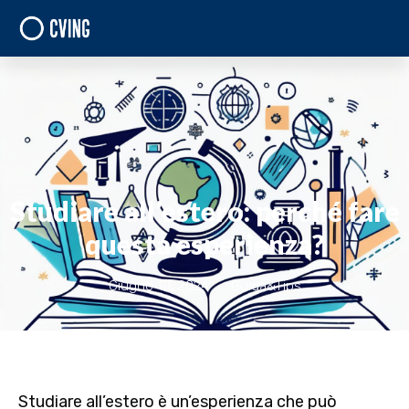
Studiare all’estero: perché fare
questa esperienza?
Giugno 10, 2024
Guida&Tips
St
udiare all’estero
è un’esperienza che può