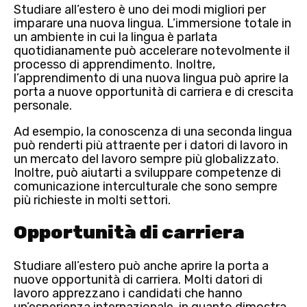
Studiare all’estero è uno dei modi migliori per
imparare una nuova lingua
. L’immersione totale in
un ambiente in cui la lingua è parlata
quotidianamente può accelerare notevolmente il
processo di apprendimento. Inoltre,
l’apprendimento di una nuova lingua può aprire la
porta a
nuove opportunità di carriera e di crescita
personale
.
Ad esempio, la
conoscenza di una seconda lingua
può renderti più attraente per i datori di lavoro in
un mercato del lavoro sempre più globalizzato.
Inoltre, può aiutarti a sviluppare
competenze di
comunicazione interculturale
che sono sempre
più richieste in molti settori.
Opportunità di carriera
Studiare all’estero può anche aprire la porta a
nuove opportunità di carriera
. Molti datori di
lavoro apprezzano i candidati che hanno
un’esperienza internazionale, in quanto dimostra