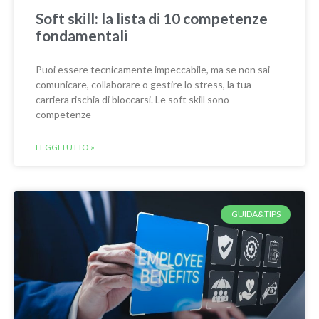
Soft skill: la lista di 10 competenze
fondamentali
Puoi essere tecnicamente impeccabile, ma se non sai
comunicare, collaborare o gestire lo stress, la tua
carriera rischia di bloccarsi. Le soft skill sono
competenze
LEGGI TUTTO »
GUIDA&TIPS