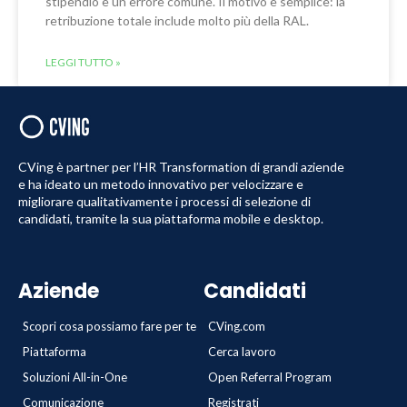
stipendio è un errore comune. Il motivo è semplice: la
retribuzione totale include molto più della RAL.
LEGGI TUTTO »
CVing è partner per l’HR Transformation di grandi aziende
e ha ideato un metodo innovativo per velocizzare e
migliorare qualitativamente i processi di selezione di
candidati, tramite la sua piattaforma mobile e desktop.
Aziende
Candidati
Scopri cosa possiamo fare per te
CVing.com
Piattaforma
Cerca lavoro
Soluzioni All-in-One
Open Referral Program
Comunicazione
Registrati