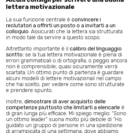
lettera motivazionale
La sua funzione centrale è
convincere i
reclutatori a offrirti un posto o a invitarti a un
colloquio
. Assicurati che la lettera sia strutturata
in modo tale da servire a questo scopo.
Altrettanto importante è il
calibro del linguaggio
scritto
; se la tua lettera motivazionale è piena di
errori grammaticali o di ortografia, o peggio ancora
non è comprensibile, quasi sicuramente verrà
scartata. Un ottimo punto di partenza è guardare
alcuni modelli di lettere motivazionali nel campo
che hai scelto, per vedere come sono strutturate
e prendere spunto.
Inoltre,
dimostrare di aver acquisito delle
competenze piuttosto che limitarti a elencarle
è
di gran lunga più efficace. Mi spiego meglio: “Sono
un ottimo leader” suona molto più debole di “Ho
guidato un gruppo di persone in una spedizione
di arrampicata di una settimana, dove abbiamo