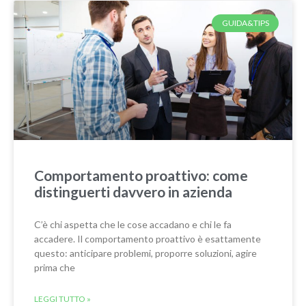
GUIDA&TIPS
Comportamento proattivo: come
distinguerti davvero in azienda
C’è chi aspetta che le cose accadano e chi le fa
accadere. Il comportamento proattivo è esattamente
questo: anticipare problemi, proporre soluzioni, agire
prima che
LEGGI TUTTO »