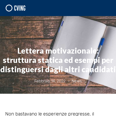
Lettera motivazionale:
struttura statica ed esempi per
distinguersi dagli altri candidati
Febbraio 14, 2022
News
Non bastavano le esperienze pregresse, il