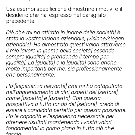
Usa esempi specifici che dimostrino i motivi e il
desiderio che hai espresso nel paragrafo
precedente.
Ciò che mi ha attirato in [nome della società] è
stata la vostra visione aziendale, [visione/slogan
aziendale]. Ho dimostrato questi valori attraverso
il mio lavoro in [nome della società] essendo
sempre [qualità] e prendendo il tempo per
[qualità]. La [qualità] e la [qualità] sono anche
molto importanti per me, sia professionalmente
che personalmente.
Ho [esperienza rilevante] che mi ha catapultato
nell’apprendimento di altri aspetti del [settore],
come [aspetto] e [aspetto]. Con questa
prospettiva a tutto tondo del [settore], credo di
essere il candidato perfetto per questa posizione.
Ho le capacità e l’esperienza necessarie per
ottenere risultati mantenendo i vostri valori
fondamentali in primo piano in tutto ciò che
faccio.