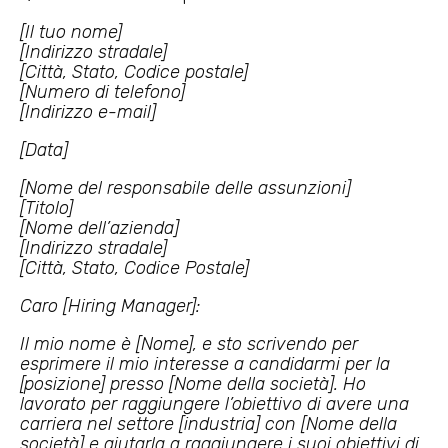
[Il tuo nome]
[Indirizzo stradale]
[Città, Stato, Codice postale]
[Numero di telefono]
[Indirizzo e-mail]
[Data]
[Nome del responsabile delle assunzioni]
[Titolo]
[Nome dell’azienda]
[Indirizzo stradale]
[Città, Stato, Codice Postale]
Caro [Hiring Manager]:
Il mio nome è [Nome], e sto scrivendo per
esprimere il mio interesse a candidarmi per la
[posizione] presso [Nome della società]. Ho
lavorato per raggiungere l’obiettivo di avere una
carriera nel settore [industria] con [Nome della
società] e aiutarla a raggiungere i suoi obiettivi di