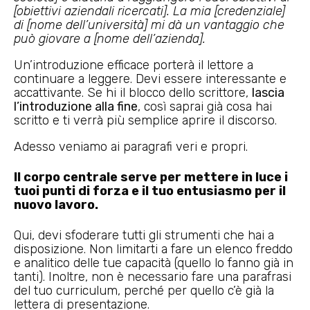
[obiettivi aziendali ricercati]. La mia [credenziale]
di [nome dell’università] mi dà un vantaggio che
può giovare a [nome dell’azienda].
Un’introduzione efficace porterà il lettore a
continuare a leggere. Devi essere interessante e
accattivante. Se hi il blocco dello scrittore,
lascia
l’introduzione alla fine
, così saprai già cosa hai
scritto e ti verrà più semplice aprire il discorso.
Adesso veniamo ai paragrafi veri e propri.
Il corpo centrale serve per mettere in luce i
tuoi punti di forza e il tuo entusiasmo per il
nuovo lavoro.
Qui, devi sfoderare tutti gli strumenti che hai a
disposizione. Non limitarti a fare un elenco freddo
e analitico delle tue capacità (quello lo fanno già in
tanti). Inoltre, non è necessario fare una parafrasi
del tuo curriculum, perché per quello c’è già la
lettera di presentazione.