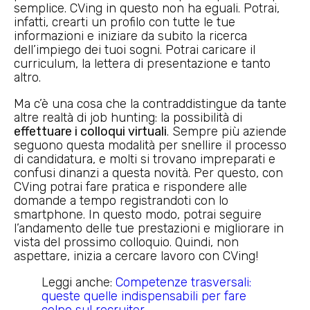
semplice. CVing in questo non ha eguali. Potrai,
infatti, crearti un profilo con tutte le tue
informazioni e iniziare da subito la ricerca
dell’impiego dei tuoi sogni. Potrai caricare il
curriculum, la lettera di presentazione e tanto
altro.
Ma c’è una cosa che la contraddistingue da tante
altre realtà di job hunting: la possibilità di
effettuare i colloqui virtuali
. Sempre più aziende
seguono questa modalità per snellire il processo
di candidatura, e molti si trovano impreparati e
confusi dinanzi a questa novità. Per questo, con
CVing potrai fare pratica e rispondere alle
domande a tempo registrandoti con lo
smartphone. In questo modo, potrai seguire
l’andamento delle tue prestazioni e migliorare in
vista del prossimo colloquio. Quindi, non
aspettare, inizia a cercare lavoro con CVing!
Leggi anche:
Competenze trasversali:
queste quelle indispensabili per fare
colpo sul recruiter