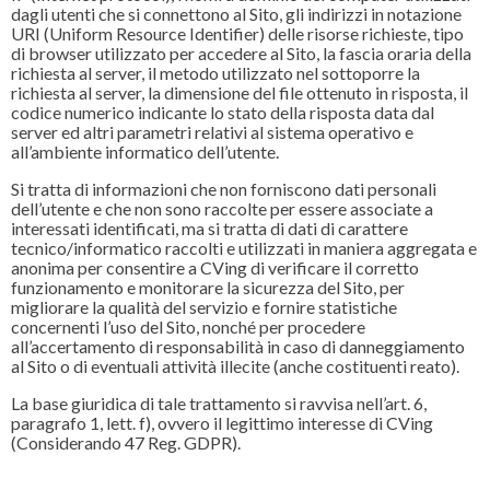
dagli utenti che si connettono al Sito, gli indirizzi in notazione
URI (Uniform Resource Identifier) delle risorse richieste, tipo
di browser utilizzato per accedere al Sito, la fascia oraria della
richiesta al server, il metodo utilizzato nel sottoporre la
richiesta al server, la dimensione del file ottenuto in risposta, il
codice numerico indicante lo stato della risposta data dal
server ed altri parametri relativi al sistema operativo e
all’ambiente informatico dell’utente.
Si tratta di informazioni che non forniscono dati personali
dell’utente e che non sono raccolte per essere associate a
interessati identificati, ma si tratta di dati di carattere
tecnico/informatico raccolti e utilizzati in maniera aggregata e
anonima per consentire a CVing di verificare il corretto
funzionamento e monitorare la sicurezza del Sito, per
migliorare la qualità del servizio e fornire statistiche
concernenti l’uso del Sito, nonché per procedere
all’accertamento di responsabilità in caso di danneggiamento
al Sito o di eventuali attività illecite (anche costituenti reato).
La base giuridica di tale trattamento si ravvisa nell’art. 6,
paragrafo 1, lett. f), ovvero il legittimo interesse di CVing
(Considerando 47 Reg. GDPR).