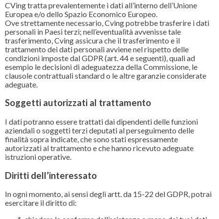
CVing tratta prevalentemente i dati all’interno dell’Unione
Europea e/o dello Spazio Economico Europeo.
Ove strettamente necessario, Cving potrebbe trasferire i dati
personali in Paesi terzi; nell’eventualità avvenisse tale
trasferimento, Cving assicura che il trasferimento e il
trattamento dei dati personali avviene nel rispetto delle
condizioni imposte dal GDPR (art. 44 e seguenti), quali ad
esempio le decisioni di adeguatezza della Commissione, le
clausole contrattuali standard o le altre garanzie considerate
adeguate.
Soggetti autorizzati al trattamento
I dati potranno essere trattati dai dipendenti delle funzioni
aziendali o soggetti terzi deputati al perseguimento delle
finalità sopra indicate, che sono stati espressamente
autorizzati al trattamento e che hanno ricevuto adeguate
istruzioni operative.
Diritti dell’interessato
In ogni momento, ai sensi degli artt. da 15-22 del GDPR, potrai
esercitare il diritto di: