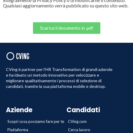
integralmente la Privacy Policy o di modificarne il contenuto.
Qualsiasi aggiornamento verrà pubblicato su questo sito web.
Scarica il documento in .pdf
CVing è partner per l’HR Transformation di grandi aziende
e ha ideato un metodo innovativo per velocizzare e
migliorare qualitativamente i processi di selezione di
candidati, tramite la sua piattaforma mobile e desktop.
Aziende
Candidati
Scopri cosa possiamo fare per te
CVing.com
Piattaforma
Cerca lavoro