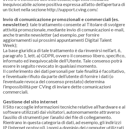
inequivocabile azione positiva espressa all’atto dell’apertura di
un ticket nella sezione http://support.cving.com/.
Invio di comunicazione promozionali e commerciali (es.
newsletter)
: tale trattamento consente al Titolare di svolgere
attività promozionale, mediante invio di comunicazioni e-mail,
anche tramite newsletter (ad esempio, per fornire
aggiornamenti sui prossimi appuntamenti Digital Talent
Week);
La base giuridica di tale trattamento è da rinvenirsi nell’art. 6,
paragrafo 1, lett. a) GDPR, ovvero il consenso libero, specifico,
informato ed inequivocabile dell’Utente. Tale consenso potrà
essere in seguito revocato in qualsiasi momento.
Il conferimento dei dati personali per tale finalità è facoltativo,
e l’eventuale rifiuto da parte dell’utente di fornire i dati (o
l’eventuale revoca del consenso prestato) determina
l’impossibilità per CVing di inviare dette comunicazioni
commerciali.
Gestione del sito internet
Il Sito raccoglie informazioni tecniche relative all’hardware e al
software utilizzati dai visitatori, autonomamente attraverso
l’ausilio di strumenti per l’analisi dei file di collegamento.
Rientrano in questa categoria di dati, ad esempio, gli indirizzi
IP (Internet protocol), i nomi a dominio dei computer utilizzati