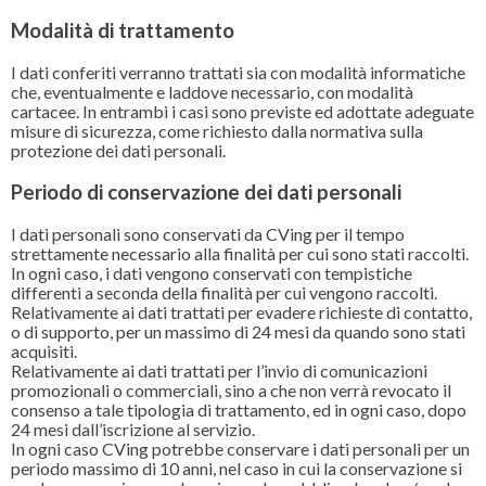
Modalità di trattamento
I dati conferiti verranno trattati sia con modalità informatiche
che, eventualmente e laddove necessario, con modalità
cartacee. In entrambi i casi sono previste ed adottate adeguate
misure di sicurezza, come richiesto dalla normativa sulla
protezione dei dati personali.
Periodo di conservazione dei dati personali
I dati personali sono conservati da CVing per il tempo
strettamente necessario alla finalità per cui sono stati raccolti.
In ogni caso, i dati vengono conservati con tempistiche
differenti a seconda della finalità per cui vengono raccolti.
Relativamente ai dati trattati per evadere richieste di contatto,
o di supporto, per un massimo di 24 mesi da quando sono stati
acquisiti.
Relativamente ai dati trattati per l’invio di comunicazioni
promozionali o commerciali, sino a che non verrà revocato il
consenso a tale tipologia di trattamento, ed in ogni caso, dopo
24 mesi dall’iscrizione al servizio.
In ogni caso CVing potrebbe conservare i dati personali per un
periodo massimo di 10 anni, nel caso in cui la conservazione si