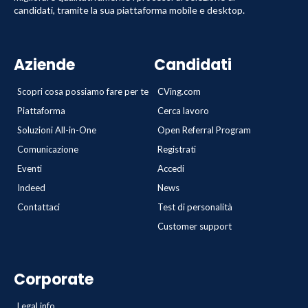
candidati, tramite la sua piattaforma mobile e desktop.
Aziende
Candidati
Scopri cosa possiamo fare per te
CVing.com
Piattaforma
Cerca lavoro
Soluzioni All-in-One
Open Referral Program
Comunicazione
Registrati
Eventi
Accedi
Indeed
News
Contattaci
Test di personalità
Customer support
Corporate
Legal info