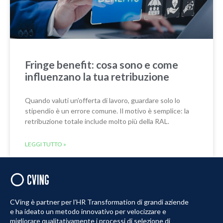
Fringe benefit: cosa sono e come
influenzano la tua retribuzione
Quando valuti un’offerta di lavoro, guardare solo lo
stipendio è un errore comune. Il motivo è semplice: la
retribuzione totale include molto più della RAL.
LEGGI TUTTO »
CVing è partner per l’HR Transformation di grandi aziende
e ha ideato un metodo innovativo per velocizzare e
migliorare qualitativamente i processi di selezione di