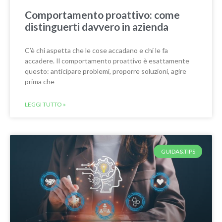
Comportamento proattivo: come
distinguerti davvero in azienda
C’è chi aspetta che le cose accadano e chi le fa
accadere. Il comportamento proattivo è esattamente
questo: anticipare problemi, proporre soluzioni, agire
prima che
LEGGI TUTTO »
GUIDA&TIPS