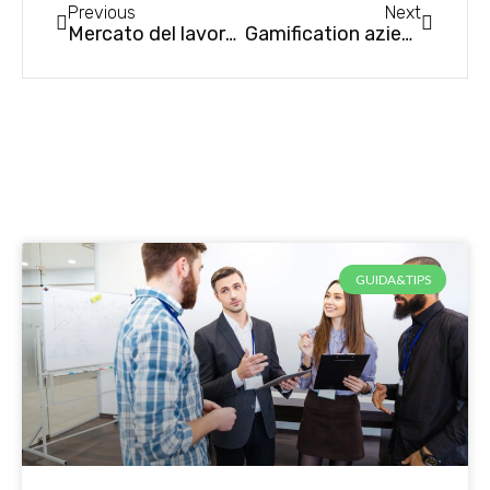
Previous
Next
Mercato del lavoro: quali previsioni per i prossimi cinque anni?
Gamification aziendale: cos’è e perché implementarla in azienda
GUIDA&TIPS