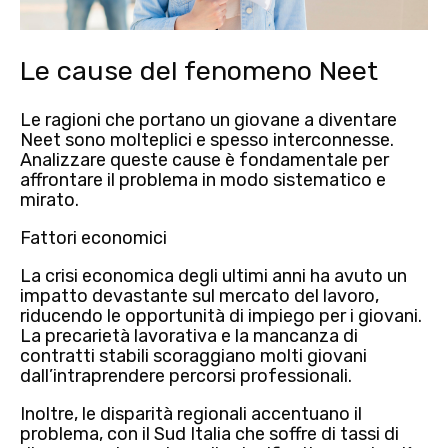
Le cause del fenomeno Neet
Le
ragioni che portano un giovane a diventare
Neet
sono
molteplici
e spesso interconnesse.
Analizzare queste cause è fondamentale per
affrontare il problema in modo sistematico e
mirato.
Fattori economici
La
crisi economica
degli ultimi anni ha avuto un
impatto devastante sul mercato del lavoro,
riducendo le opportunità di impiego per i giovani.
La
precarietà lavorativa e la mancanza di
contratti stabili
scoraggiano molti giovani
dall’intraprendere percorsi professionali.
Inoltre, le
disparità regionali accentuano il
problema
, con il Sud Italia che soffre di tassi di