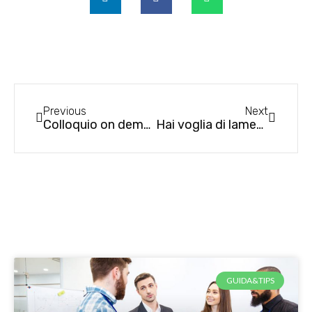
Previous
Next
Colloquio on demand: il video colloquio secondo CVing
Hai voglia di lamentarti della tua azienda? Farlo sui social ti costa caro
GUIDA&TIPS