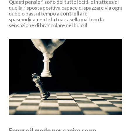
Questi pensieri sono del tutto leciti, e in attesa di
quella risposta positiva capace di spazzare via ogni
dubbio passi il tempo a
controllare
spasmodicamente la tua casella mail con la
sensazione di brancolare nel buio.il
Eppure il modo per capire se un