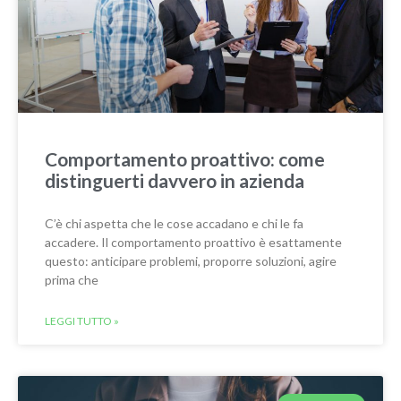
Comportamento proattivo: come
distinguerti davvero in azienda
C’è chi aspetta che le cose accadano e chi le fa
accadere. Il comportamento proattivo è esattamente
questo: anticipare problemi, proporre soluzioni, agire
prima che
LEGGI TUTTO »