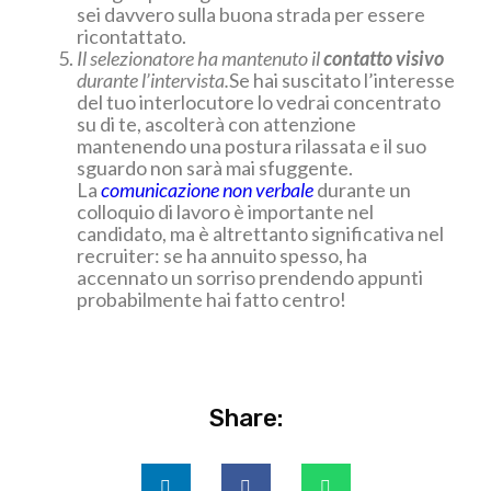
sei davvero sulla buona strada per essere
ricontattato.
Il selezionatore ha mantenuto il
contatto visivo
durante l’intervista.
Se hai suscitato l’interesse
del tuo interlocutore lo vedrai concentrato
su di te, ascolterà con attenzione
mantenendo una postura rilassata e il suo
sguardo non sarà mai sfuggente.
La
comunicazione non verbale
durante un
colloquio di lavoro è importante nel
candidato, ma è altrettanto significativa nel
recruiter: se ha annuito spesso, ha
accennato un sorriso prendendo appunti
probabilmente hai fatto centro!
Share: