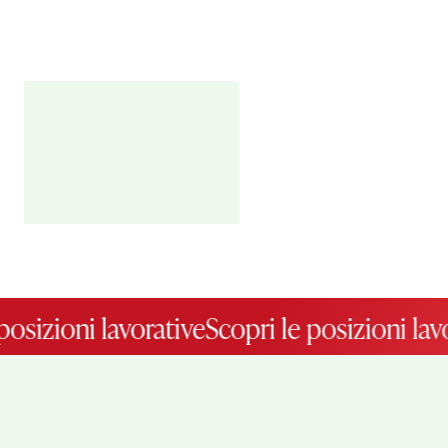
sizioni lavorative
Scopri le posizioni lavor